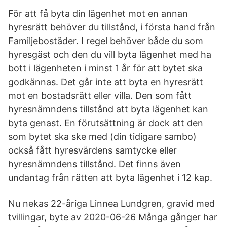
För att få byta din lägenhet mot en annan
hyresrätt behöver du tillstånd, i första hand från
Familjebostäder. I regel behöver både du som
hyresgäst och den du vill byta lägenhet med ha
bott i lägenheten i minst 1 år för att bytet ska
godkännas. Det går inte att byta en hyresrätt
mot en bostadsrätt eller villa. Den som fått
hyresnämndens tillstånd att byta lägenhet kan
byta genast. En förutsättning är dock att den
som bytet ska ske med (din tidigare sambo)
också fått hyresvärdens samtycke eller
hyresnämndens tillstånd. Det finns även
undantag från rätten att byta lägenhet i 12 kap.
Nu nekas 22-åriga Linnea Lundgren, gravid med
tvillingar, byte av 2020-06-26 Många gånger har