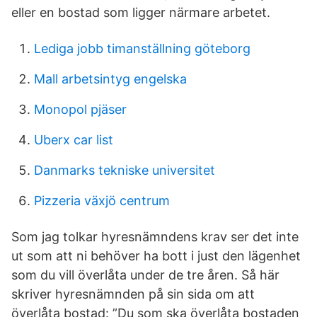
eller en bostad som ligger närmare arbetet.
Lediga jobb timanställning göteborg
Mall arbetsintyg engelska
Monopol pjäser
Uberx car list
Danmarks tekniske universitet
Pizzeria växjö centrum
Som jag tolkar hyresnämndens krav ser det inte
ut som att ni behöver ha bott i just den lägenhet
som du vill överlåta under de tre åren. Så här
skriver hyresnämnden på sin sida om att
överlåta bostad: ”Du som ska överlåta bostaden