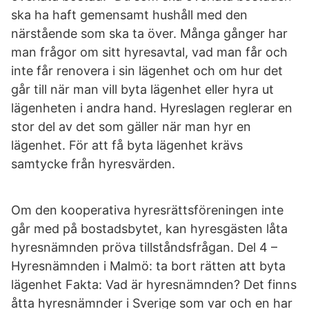
ska ha haft gemensamt hushåll med den
närstående som ska ta över. Många gånger har
man frågor om sitt hyresavtal, vad man får och
inte får renovera i sin lägenhet och om hur det
går till när man vill byta lägenhet eller hyra ut
lägenheten i andra hand. Hyreslagen reglerar en
stor del av det som gäller när man hyr en
lägenhet. För att få byta lägenhet krävs
samtycke från hyresvärden.
Om den kooperativa hyresrättsföreningen inte
går med på bostadsbytet, kan hyresgästen låta
hyresnämnden pröva tillståndsfrågan. Del 4 –
Hyresnämnden i Malmö: ta bort rätten att byta
lägenhet Fakta: Vad är hyresnämnden? Det finns
åtta hyresnämnder i Sverige som var och en har