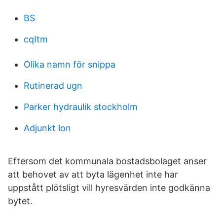
BS
cqItm
Olika namn för snippa
Rutinerad ugn
Parker hydraulik stockholm
Adjunkt lon
Eftersom det kommunala bostadsbolaget anser
att behovet av att byta lägenhet inte har
uppstått plötsligt vill hyresvärden inte godkänna
bytet.