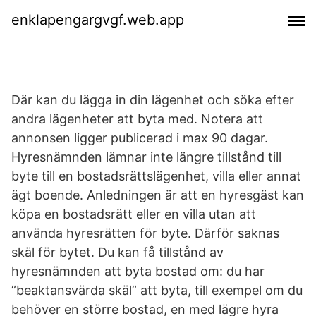
enklapengargvgf.web.app
Där kan du lägga in din lägenhet och söka efter
andra lägenheter att byta med. Notera att
annonsen ligger publicerad i max 90 dagar.
Hyresnämnden lämnar inte längre tillstånd till
byte till en bostadsrättslägenhet, villa eller annat
ägt boende. Anledningen är att en hyresgäst kan
köpa en bostadsrätt eller en villa utan att
använda hyresrätten för byte. Därför saknas
skäl för bytet. Du kan få tillstånd av
hyresnämnden att byta bostad om: du har
”beaktansvärda skäl” att byta, till exempel om du
behöver en större bostad, en med lägre hyra