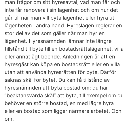
man frågor om sitt hyresavtal, vad man får och
inte får renovera i sin lägenhet och om hur det
går till när man vill byta lägenhet eller hyra ut
lägenheten i andra hand. Hyreslagen reglerar en
stor del av det som gäller när man hyr en
lägenhet. Hyresnämnden lämnar inte längre
tillstånd till byte till en bostadsrättslägenhet, villa
eller annat ägt boende. Anledningen är att en
hyresgäst kan köpa en bostadsrätt eller en villa
utan att använda hyresrätten för byte. Därför
saknas skäl för bytet. Du kan få tillstånd av
hyresnämnden att byta bostad om: du har
”beaktansvärda skäl” att byta, till exempel om du
behöver en större bostad, en med lägre hyra
eller en bostad som ligger närmare arbetet. Och
om.