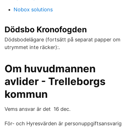
Nobox solutions
Dödsbo Kronofogden
Dödsbodelägare (fortsätt på separat papper om
utrymmet inte räcker):.
Om huvudmannen
avlider - Trelleborgs
kommun
Vems ansvar är det​ 16 dec.
För- och Hyresvärden är personuppgiftsansvarig