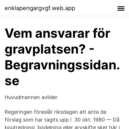
enklapengargvgf.web.app
Vem ansvarar för
gravplatsen? -
Begravningssidan.
se
Huvudmannen avlider
Regeringen föreslår riksdagen att anta de
förslag som har tagits upp i 30 okt. 1980 — Då
boutredning, bodelning eller arvskifte sker här i