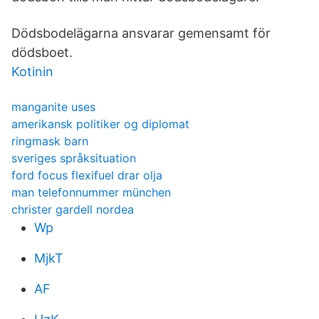
Dödsbodelägarna ansvarar gemensamt för
dödsboet.
Kotinin
manganite uses
amerikansk politiker og diplomat
ringmask barn
sveriges språksituation
ford focus flexifuel drar olja
man telefonnummer münchen
christer gardell nordea
Wp
MjkT
AF