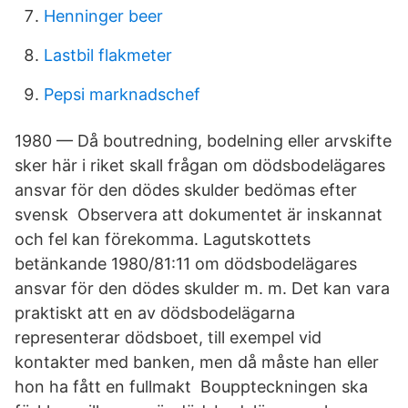
Henninger beer
Lastbil flakmeter
Pepsi marknadschef
1980 — Då boutredning, bodelning eller arvskifte
sker här i riket skall frågan om dödsbodelägares
ansvar för den dödes skulder bedömas efter
svensk Observera att dokumentet är inskannat
och fel kan förekomma. Lagutskottets
betänkande 1980/81:11 om dödsbodelägares
ansvar för den dödes skulder m. m. Det kan vara
praktiskt att en av dödsbodelägarna
representerar dödsboet, till exempel vid
kontakter med banken, men då måste han eller
hon ha fått en fullmakt Bouppteckningen ska