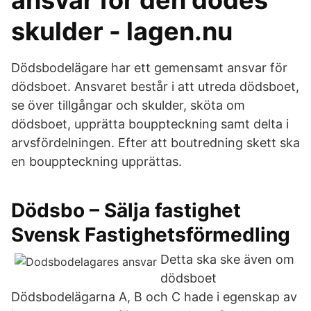
ansvar för den dödes
skulder - lagen.nu
Dödsbodelägare har ett gemensamt ansvar för
dödsboet. Ansvaret består i att utreda dödsboet,
se över tillgångar och skulder, sköta om
dödsboet, upprätta bouppteckning samt delta i
arvsfördelningen. Efter att boutredning skett ska
en bouppteckning upprättas.
Dödsbo – Sälja fastighet
Svensk Fastighetsförmedling
Detta ska ske även om
dödsboet
Dödsbodelägarna A, B och C hade i egenskap av