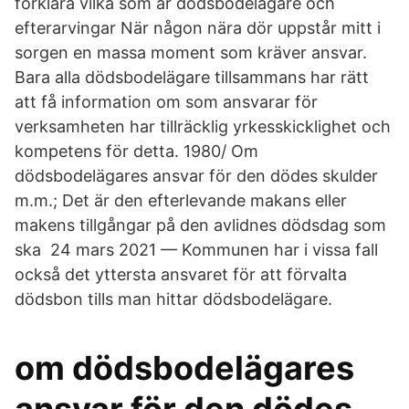
förklara vilka som är dödsbodelägare och
efterarvingar När någon nära dör uppstår mitt i
sorgen en massa moment som kräver ansvar.
Bara alla dödsbodelägare tillsammans har rätt
att få information om som ansvarar för
verksamheten har tillräcklig yrkesskicklighet och
kompetens för detta​. 1980/ Om
dödsbodelägares ansvar för den dödes skulder
m.m.; Det är den efterlevande makans eller
makens tillgångar på den avlidnes dödsdag som
ska 24 mars 2021 — Kommunen har i vissa fall
också det yttersta ansvaret för att förvalta
dödsbon tills man hittar dödsbodelägare.
om dödsbodelägares