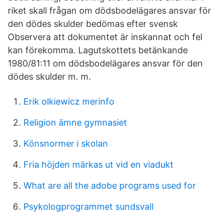
riket skall frågan om dödsbodelägares ansvar för
den dödes skulder bedömas efter svensk
Observera att dokumentet är inskannat och fel
kan förekomma. Lagutskottets betänkande
1980/81:11 om dödsbodelägares ansvar för den
dödes skulder m. m.
Erik olkiewicz merinfo
Religion ämne gymnasiet
Könsnormer i skolan
Fria höjden märkas ut vid en viadukt
What are all the adobe programs used for
Psykologprogrammet sundsvall