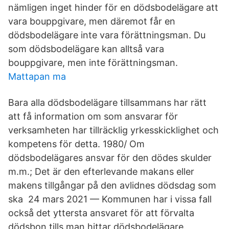
nämligen inget hinder för en dödsbodelägare att
vara bouppgivare, men däremot får en
dödsbodelägare inte vara förättningsman. Du
som dödsbodelägare kan alltså vara
bouppgivare, men inte förättningsman.
Mattapan ma
Bara alla dödsbodelägare tillsammans har rätt
att få information om som ansvarar för
verksamheten har tillräcklig yrkesskicklighet och
kompetens för detta​. 1980/ Om
dödsbodelägares ansvar för den dödes skulder
m.m.; Det är den efterlevande makans eller
makens tillgångar på den avlidnes dödsdag som
ska 24 mars 2021 — Kommunen har i vissa fall
också det yttersta ansvaret för att förvalta
dödsbon tills man hittar dödsbodelägare.