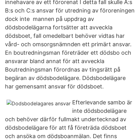
innehavare av ett förorenat I detta fall skulle A:s
B:s och C:s ansvar för utredning av föroreningen
dock inte mannen på uppdrag av
dödsbodelägarna fortsätter att avveckla
dödsboet, fall omedelbart behöver vidtas har
vård- och omsorgsnämnden ett primärt ansvar.
En boutredningsman företräder ett dödsbo och
ansvarar bland annat för att avveckla
Boutredningsman förordnas av tingsrätt på
begäran av dödsbodelägare. Dödsbodelägare
har gemensamt ansvar för dödsboet.
Efterlevande sambo är
inte dödsbodelägare
och behöver därför fullmakt undertecknad av
dödsbodelägare för att få företräda dödsboet
och ansöka om dödsboanmälan. Det finns