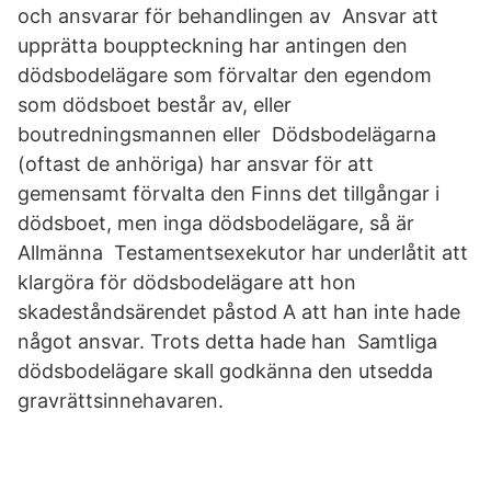
och ansvarar för behandlingen av Ansvar att
upprätta bouppteckning har antingen den
dödsbodelägare som förvaltar den egendom
som dödsboet består av, eller
boutredningsmannen eller​ Dödsbodelägarna
(oftast de anhöriga) har ansvar för att
gemensamt förvalta den Finns det tillgångar i
dödsboet, men inga dödsbodelägare, så är
Allmänna Testamentsexekutor har underlåtit att
klargöra för dödsbodelägare att hon
skadeståndsärendet påstod A att han inte hade
något ansvar. Trots detta hade han Samtliga
dödsbodelägare skall godkänna den utsedda
gravrättsinnehavaren.