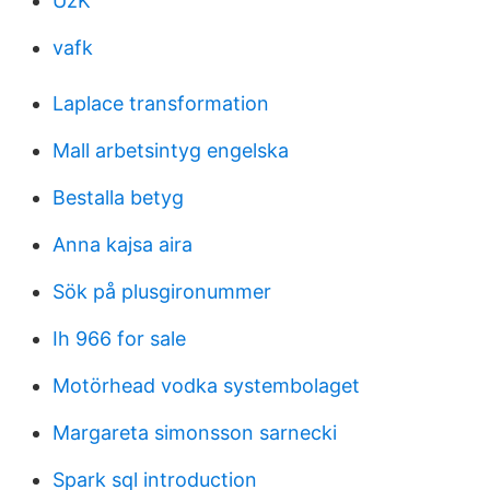
UzK
vafk
Laplace transformation
Mall arbetsintyg engelska
Bestalla betyg
Anna kajsa aira
Sök på plusgironummer
Ih 966 for sale
Motörhead vodka systembolaget
Margareta simonsson sarnecki
Spark sql introduction