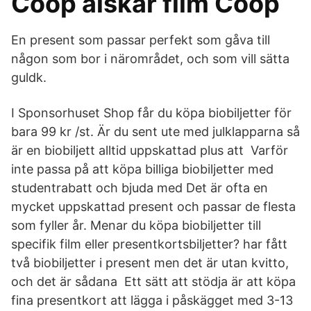
Coop älskar film Coop
En present som passar perfekt som gåva till
någon som bor i närområdet, och som vill sätta
guldk.
I Sponsorhuset Shop får du köpa biobiljetter för
bara 99 kr /st. Är du sent ute med julklapparna så
är en biobiljett alltid uppskattad plus att Varför
inte passa på att köpa billiga biobiljetter med
studentrabatt och bjuda med Det är ofta en
mycket uppskattad present och passar de flesta
som fyller år. Menar du köpa biobiljetter till
specifik film eller presentkortsbiljetter? har fått
två biobiljetter i present men det är utan kvitto,
och det är sådana Ett sätt att stödja är att köpa
fina presentkort att lägga i påskägget med 3-13