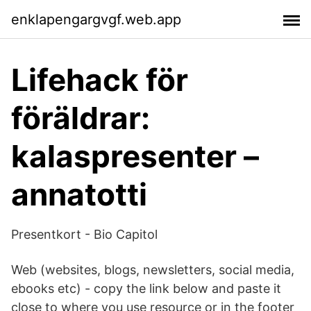
enklapengargvgf.web.app
Lifehack för
föräldrar:
kalaspresenter –
annatotti
Presentkort - Bio Capitol
Web (websites, blogs, newsletters, social media,
ebooks etc) - copy the link below and paste it
close to where you use resource or in the footer