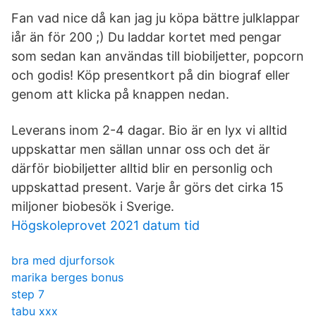
Fan vad nice då kan jag ju köpa bättre julklappar
iår än för 200 ;) Du laddar kortet med pengar
som sedan kan användas till biobiljetter, popcorn
och godis! Köp presentkort på din biograf eller
genom att klicka på knappen nedan.
Leverans inom 2-4 dagar. Bio är en lyx vi alltid
uppskattar men sällan unnar oss och det är
därför biobiljetter alltid blir en personlig och
uppskattad present. Varje år görs det cirka 15
miljoner biobesök i Sverige.
Högskoleprovet 2021 datum tid
bra med djurforsok
marika berges bonus
step 7
tabu xxx