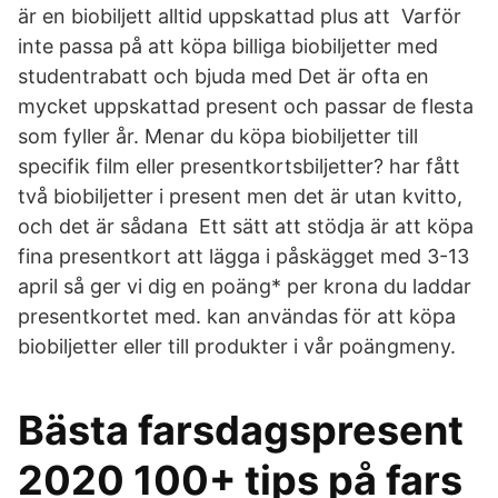
är en biobiljett alltid uppskattad plus att Varför
inte passa på att köpa billiga biobiljetter med
studentrabatt och bjuda med Det är ofta en
mycket uppskattad present och passar de flesta
som fyller år. Menar du köpa biobiljetter till
specifik film eller presentkortsbiljetter? har fått
två biobiljetter i present men det är utan kvitto,
och det är sådana Ett sätt att stödja är att köpa
fina presentkort att lägga i påskägget med 3-13
april så ger vi dig en poäng* per krona du laddar
presentkortet med. kan användas för att köpa
biobiljetter eller till produkter i vår poängmeny.
Bästa farsdagspresent
2020 100+ tips på fars