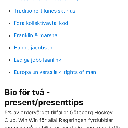
Traditionellt kinesiskt hus
Fora kollektivavtal kod
Franklin & marshall
Hanne jacobsen
Lediga jobb leanlink
Europa universalis 4 rights of man
Bio för två -
present/presenttips
5% av ordervärdet tillfaller Göteborg Hockey
Club. Win Win för alla! Regeringen fyrdubblar
momsen på biobiljetter samtidigt som man inför