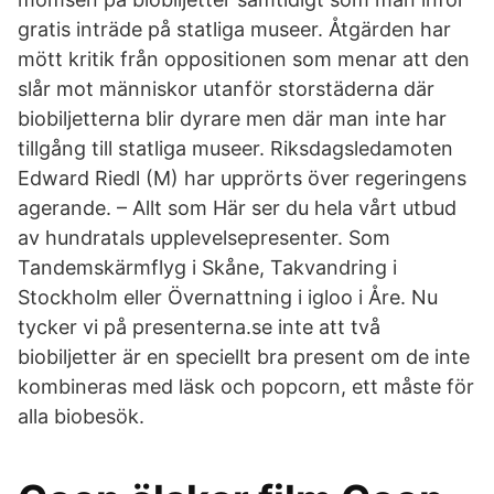
gratis inträde på statliga museer. Åtgärden har
mött kritik från oppositionen som menar att den
slår mot människor utanför storstäderna där
biobiljetterna blir dyrare men där man inte har
tillgång till statliga museer. Riksdagsledamoten
Edward Riedl (M) har upprörts över regeringens
agerande. – Allt som Här ser du hela vårt utbud
av hundratals upplevelsepresenter. Som
Tandemskärmflyg i Skåne, Takvandring i
Stockholm eller Övernattning i igloo i Åre. Nu
tycker vi på presenterna.se inte att två
biobiljetter är en speciellt bra present om de inte
kombineras med läsk och popcorn, ett måste för
alla biobesök.