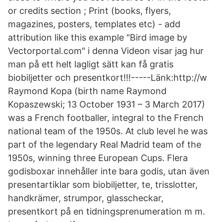
or credits section ; Print (books, flyers,
magazines, posters, templates etc) - add
attribution like this example "Bird image by
Vectorportal.com" i denna Videon visar jag hur
man på ett helt lagligt sätt kan få gratis
biobiljetter och presentkort!!!-----Länk:http://w
Raymond Kopa (birth name Raymond
Kopaszewski; 13 October 1931 – 3 March 2017)
was a French footballer, integral to the French
national team of the 1950s. At club level he was
part of the legendary Real Madrid team of the
1950s, winning three European Cups. Flera
godisboxar innehåller inte bara godis, utan även
presentartiklar som biobiljetter, te, trisslotter,
handkrämer, strumpor, glasscheckar,
presentkort på en tidningsprenumeration m m.