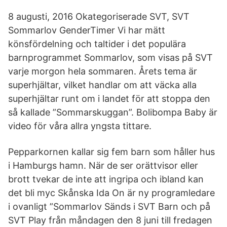
8 augusti, 2016 Okategoriserade SVT, SVT
Sommarlov GenderTimer Vi har mätt
könsfördelning och taltider i det populära
barnprogrammet Sommarlov, som visas på SVT
varje morgon hela sommaren. Årets tema är
superhjältar, vilket handlar om att väcka alla
superhjältar runt om i landet för att stoppa den
så kallade ”Sommarskuggan”. Bolibompa Baby är
video för våra allra yngsta tittare.
Pepparkornen kallar sig fem barn som håller hus
i Hamburgs hamn. När de ser orättvisor eller
brott tvekar de inte att ingripa och ibland kan
det bli myc Skånska Ida On är ny programledare
i ovanligt ”Sommarlov Sänds i SVT Barn och på
SVT Play från måndagen den 8 juni till fredagen