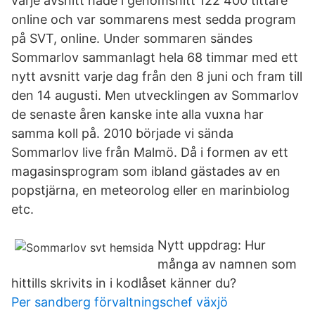
varje avsnitt hade i genomsnitt 122 400 tittare
online och var sommarens mest sedda program
på SVT, online. Under sommaren sändes
Sommarlov sammanlagt hela 68 timmar med ett
nytt avsnitt varje dag från den 8 juni och fram till
den 14 augusti. Men utvecklingen av Sommarlov
de senaste åren kanske inte alla vuxna har
samma koll på. 2010 började vi sända
Sommarlov live från Malmö. Då i formen av ett
magasinsprogram som ibland gästades av en
popstjärna, en meteorolog eller en marinbiolog
etc.
Nytt uppdrag: Hur
många av namnen som
hittills skrivits in i kodlåset känner du?
Per sandberg förvaltningschef växjö