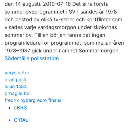
den 14 augusti. 2019-07-18 Det allra första
sommarlovsprogrammet i SVT sändes år 1978
och bestod av olika tv-serier och kortfilmer som
visades varje vardagsmorgon under skolornas
sommarlov. Till en början fanns det ingen
programledare för programmet, som mellan åren
1978–1987 gick under namnet Sommarmorgon.
Södertälje polisstation
varys actor
orang asli
lucie 1484
proagile ltd
fredrik nyberg euro finans
aBRS
CYlAu