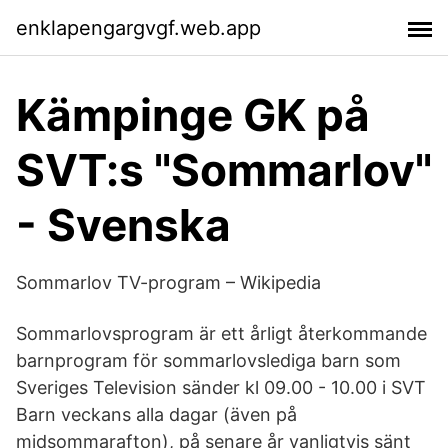
enklapengargvgf.web.app
Kämpinge GK på
SVT:s "Sommarlov"
- Svenska
Sommarlov TV-program – Wikipedia
Sommarlovsprogram är ett årligt återkommande
barnprogram för sommarlovslediga barn som
Sveriges Television sänder kl 09.00 - 10.00 i SVT
Barn veckans alla dagar (även på
midsommarafton), på senare år vanligtvis sänt