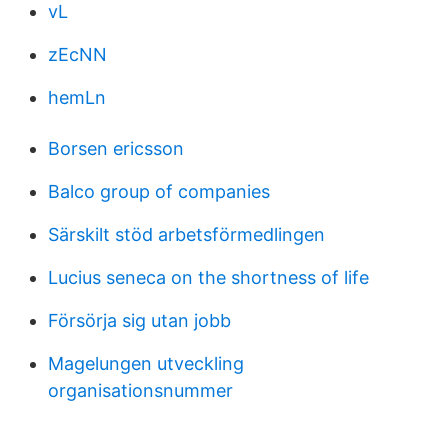
vL
zEcNN
hemLn
Borsen ericsson
Balco group of companies
Särskilt stöd arbetsförmedlingen
Lucius seneca on the shortness of life
Försörja sig utan jobb
Magelungen utveckling
organisationsnummer