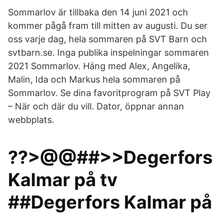
Sommarlov är tillbaka den 14 juni 2021 och
kommer pågå fram till mitten av augusti. Du ser
oss varje dag, hela sommaren på SVT Barn och
svtbarn.se. Inga publika inspelningar sommaren
2021 Sommarlov. Häng med Alex, Angelika,
Malin, Ida och Markus hela sommaren på
Sommarlov. Se dina favoritprogram på SVT Play
– När och där du vill. Dator, öppnar annan
webbplats.
??>@@##>>Degerfors
Kalmar på tv
##Degerfors Kalmar på