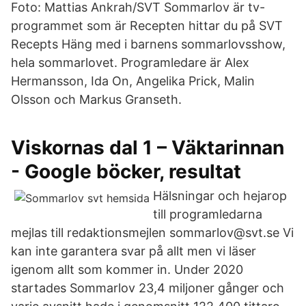
Foto: Mattias Ankrah/SVT Sommarlov är tv-
programmet som är Recepten hittar du på SVT
Recepts Häng med i barnens sommarlovsshow,
hela sommarlovet. Programledare är Alex
Hermansson, Ida On, Angelika Prick, Malin
Olsson och Markus Granseth.
Viskornas dal 1 – Väktarinnan
- Google böcker, resultat
Hälsningar och hejarop
till programledarna
mejlas till redaktionsmejlen sommarlov@svt.se Vi
kan inte garantera svar på allt men vi läser
igenom allt som kommer in. Under 2020
startades Sommarlov 23,4 miljoner gånger och