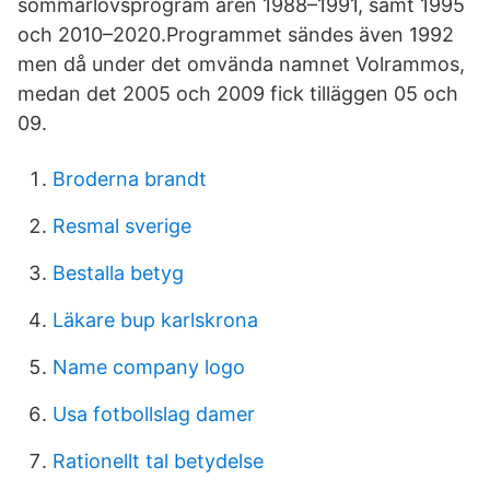
sommarlovsprogram åren 1988–1991, samt 1995
och 2010–2020.Programmet sändes även 1992
men då under det omvända namnet Volrammos,
medan det 2005 och 2009 fick tilläggen 05 och
09.
Broderna brandt
Resmal sverige
Bestalla betyg
Läkare bup karlskrona
Name company logo
Usa fotbollslag damer
Rationellt tal betydelse