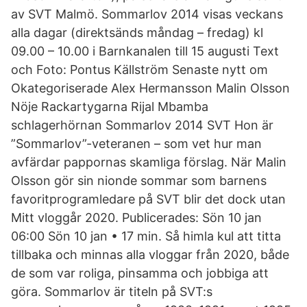
av SVT Malmö. Sommarlov 2014 visas veckans
alla dagar (direktsänds måndag – fredag) kl
09.00 – 10.00 i Barnkanalen till 15 augusti Text
och Foto: Pontus Källström Senaste nytt om
Okategoriserade Alex Hermansson Malin Olsson
Nöje Rackartygarna Rijal Mbamba
schlagerhörnan Sommarlov 2014 SVT Hon är
”Sommarlov”-veteranen – som vet hur man
avfärdar pappornas skamliga förslag. När Malin
Olsson gör sin nionde sommar som barnens
favoritprogramledare på SVT blir det dock utan
Mitt vloggår 2020. Publicerades: Sön 10 jan
06:00 Sön 10 jan • 17 min. Så himla kul att titta
tillbaka och minnas alla vloggar från 2020, både
de som var roliga, pinsamma och jobbiga att
göra. Sommarlov är titeln på SVT:s