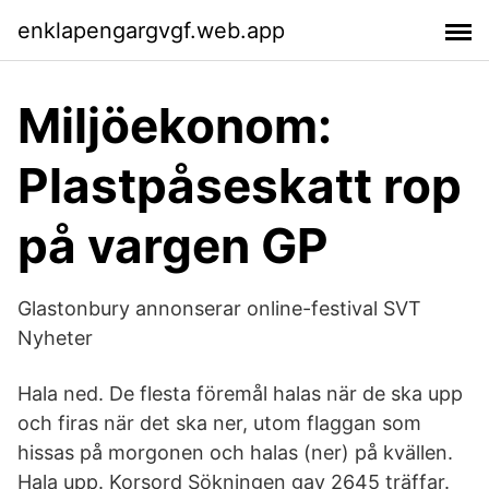
enklapengargvgf.web.app
Miljöekonom:
Plastpåseskatt rop
på vargen GP
Glastonbury annonserar online-festival SVT
Nyheter
Hala ned. De flesta föremål halas när de ska upp
och firas när det ska ner, utom flaggan som
hissas på morgonen och halas (ner) på kvällen.
Hala upp. Korsord Sökningen gav 2645 träffar.