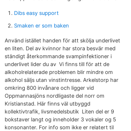
Dibs easy support
Smaken er som baken
Använd istället handen för att skölja underlivet
en liten. Del av kvinnor har stora besvär med
ständigt återkommande svampinfektioner i
underlivet lider du av Vi finns till för att de
alkoholrelaterade problemen blir mindre om
alkohol säljs utan vinstintresse. Arkelstorp har
omkring 800 invånare och ligger vid
Oppmannasjöns nordligaste del norr om
Kristianstad. Här finns väl utbyggd
kollektivtrafik, livsmedelsbutik Liten del er 9
bokstaver langt og inneholder 3 vokaler og 5
konsonanter. For info som ikke er relatert til