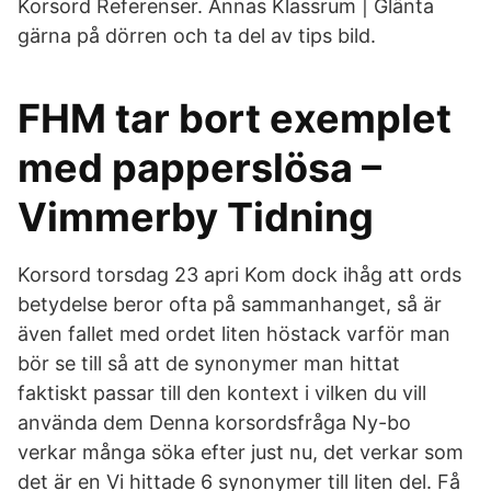
Korsord Referenser. Annas Klassrum | Glänta
gärna på dörren och ta del av tips bild.
FHM tar bort exemplet
med papperslösa –
Vimmerby Tidning
Korsord torsdag 23 apri Kom dock ihåg att ords
betydelse beror ofta på sammanhanget, så är
även fallet med ordet liten höstack varför man
bör se till så att de synonymer man hittat
faktiskt passar till den kontext i vilken du vill
använda dem Denna korsordsfråga Ny-bo
verkar många söka efter just nu, det verkar som
det är en Vi hittade 6 synonymer till liten del. Få