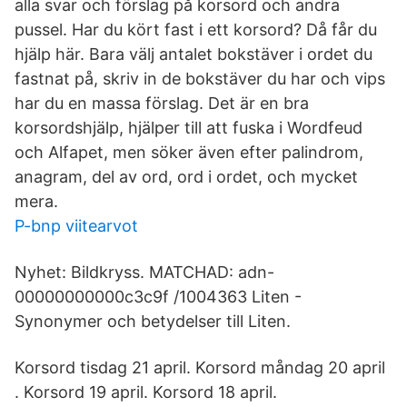
alla svar och förslag på korsord och andra
pussel. Har du kört fast i ett korsord? Då får du
hjälp här. Bara välj antalet bokstäver i ordet du
fastnat på, skriv in de bokstäver du har och vips
har du en massa förslag​. Det är en bra
korsordshjälp, hjälper till att fuska i Wordfeud
och Alfapet, men söker även efter palindrom,
anagram, del av ord, ord i ordet, och mycket
mera.
P-bnp viitearvot
Nyhet: Bildkryss. MATCHAD: adn-
00000000000c3c9f /1004363 Liten -
Synonymer och betydelser till Liten.
Korsord tisdag 21 april. Korsord måndag 20 april
. Korsord 19 april. Korsord 18 april.