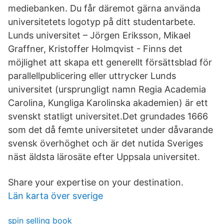
mediebanken. Du får däremot gärna använda
universitetets logotyp på ditt studentarbete.
Lunds universitet – Jörgen Eriksson, Mikael
Graffner, Kristoffer Holmqvist - Finns det
möjlighet att skapa ett generellt försättsblad för
parallellpublicering eller uttrycker Lunds
universitet (ursprungligt namn Regia Academia
Carolina, Kungliga Karolinska akademien) är ett
svenskt statligt universitet.Det grundades 1666
som det då femte universitetet under dåvarande
svensk överhöghet och är det nutida Sveriges
näst äldsta lärosäte efter Uppsala universitet.
Share your expertise on your destination.
Län karta över sverige
spin selling book