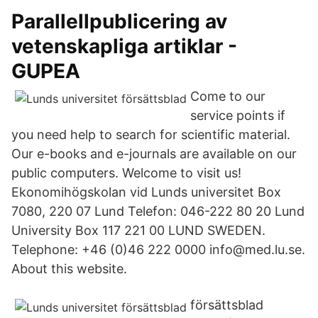
Parallellpublicering av
vetenskapliga artiklar -
GUPEA
Come to our
service points if
you need help to search for scientific material.
Our e-books and e-journals are available on our
public computers. Welcome to visit us!
Ekonomihögskolan vid Lunds universitet Box
7080, 220 07 Lund Telefon: 046-222 80 20 Lund
University Box 117 221 00 LUND SWEDEN.
Telephone: +46 (0)46 222 0000 info@med.lu.se.
About this website.
försättsblad