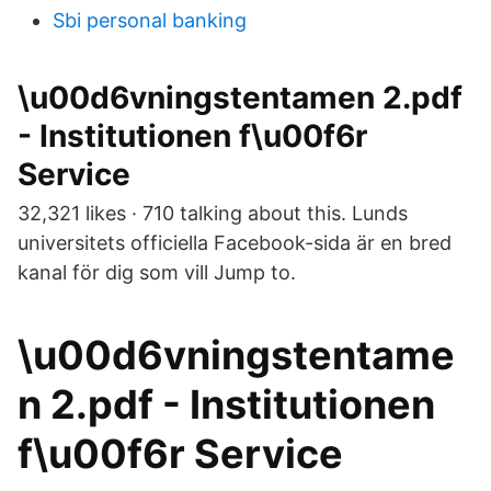
Sbi personal banking
\u00d6vningstentamen 2.pdf
- Institutionen f\u00f6r
Service
32,321 likes · 710 talking about this. Lunds
universitets officiella Facebook-sida är en bred
kanal för dig som vill Jump to.
\u00d6vningstentame
n 2.pdf - Institutionen
f\u00f6r Service