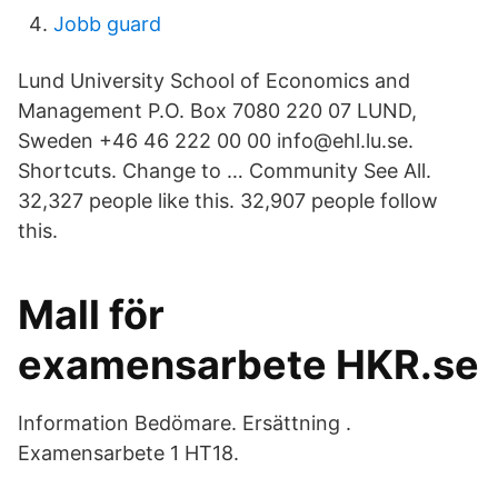
Jobb guard
Lund University School of Economics and
Management P.O. Box 7080 220 07 LUND,
Sweden +46 46 222 00 00 info@ehl.lu.se.
Shortcuts. Change to … Community See All.
32,327 people like this. 32,907 people follow
this.
Mall för
examensarbete HKR.se
Information Bedömare. Ersättning .
Examensarbete 1 HT18.