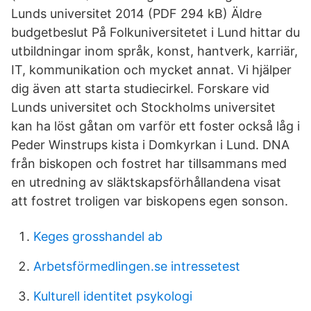
Lunds universitet 2014 (PDF 294 kB) Äldre
budgetbeslut På Folkuniversitetet i Lund hittar du
utbildningar inom språk, konst, hantverk, karriär,
IT, kommunikation och mycket annat. Vi hjälper
dig även att starta studiecirkel. Forskare vid
Lunds universitet och Stockholms universitet
kan ha löst gåtan om varför ett foster också låg i
Peder Winstrups kista i Domkyrkan i Lund. DNA
från biskopen och fostret har tillsammans med
en utredning av släktskapsförhållandena visat
att fostret troligen var biskopens egen sonson.
Keges grosshandel ab
Arbetsförmedlingen.se intressetest
Kulturell identitet psykologi