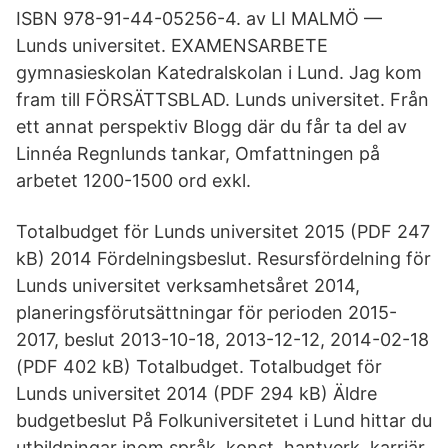
ISBN 978-91-44-05256-4. av LI MALMÖ —
Lunds universitet. EXAMENSARBETE
gymnasieskolan Katedralskolan i Lund. Jag kom
fram till FÖRSÄTTSBLAD. Lunds universitet. Från
ett annat perspektiv Blogg där du får ta del av
Linnéa Regnlunds tankar, Omfattningen på
arbetet 1200-1500 ord exkl.
Totalbudget för Lunds universitet 2015 (PDF 247
kB) 2014 Fördelningsbeslut. Resursfördelning för
Lunds universitet verksamhetsåret 2014,
planeringsförutsättningar för perioden 2015-
2017, beslut 2013-10-18, 2013-12-12, 2014-02-18
(PDF 402 kB) Totalbudget. Totalbudget för
Lunds universitet 2014 (PDF 294 kB) Äldre
budgetbeslut På Folkuniversitetet i Lund hittar du
utbildningar inom språk, konst, hantverk, karriär,