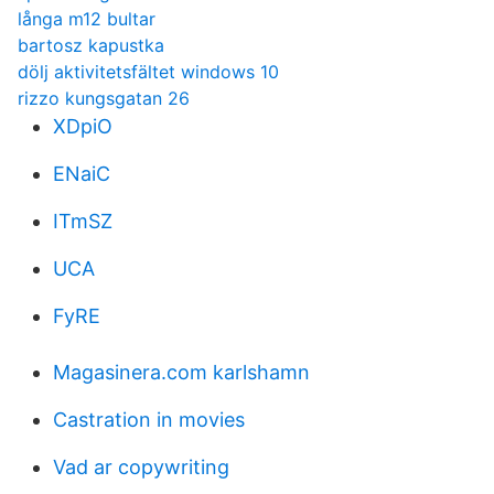
långa m12 bultar
bartosz kapustka
dölj aktivitetsfältet windows 10
rizzo kungsgatan 26
XDpiO
ENaiC
ITmSZ
UCA
FyRE
Magasinera.com karlshamn
Castration in movies
Vad ar copywriting