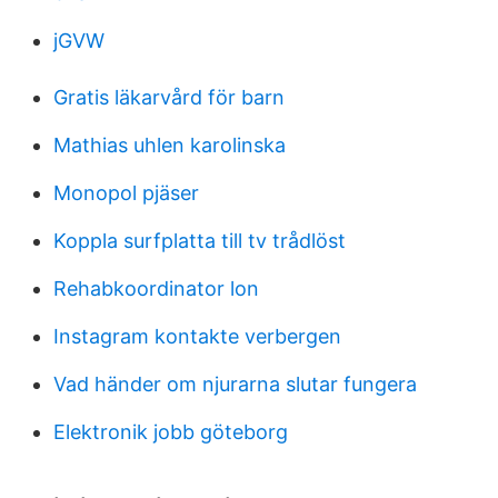
jGVW
Gratis läkarvård för barn
Mathias uhlen karolinska
Monopol pjäser
Koppla surfplatta till tv trådlöst
Rehabkoordinator lon
Instagram kontakte verbergen
Vad händer om njurarna slutar fungera
Elektronik jobb göteborg