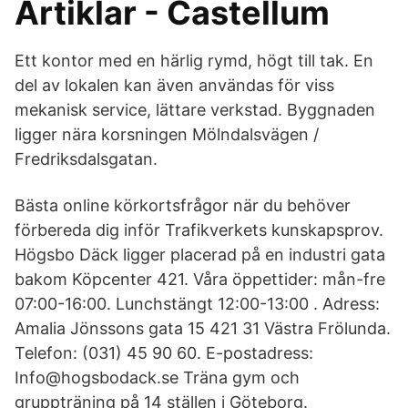
Artiklar - Castellum
Ett kontor med en härlig rymd, högt till tak. En
del av lokalen kan även användas för viss
mekanisk service, lättare verkstad. Byggnaden
ligger nära korsningen Mölndalsvägen /
Fredriksdalsgatan.
Bästa online körkortsfrågor när du behöver
förbereda dig inför Trafikverkets kunskapsprov.
Högsbo Däck ligger placerad på en industri gata
bakom Köpcenter 421. Våra öppettider: mån-fre
07:00-16:00. Lunchstängt 12:00-13:00 . Adress:
Amalia Jönssons gata 15 421 31 Västra Frölunda.
Telefon: (031) 45 90 60. E-postadress:
Info@hogsbodack.se Träna gym och
gruppträning på 14 ställen i Göteborg.