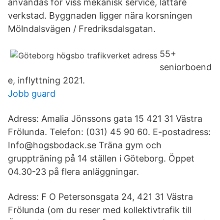
användas för viss mekanisk service, lättare
verkstad. Byggnaden ligger nära korsningen
Mölndalsvägen / Fredriksdalsgatan.
55+
seniorboend
e, inflyttning 2021.
Jobb guard
Adress: Amalia Jönssons gata 15 421 31 Västra
Frölunda. Telefon: (031) 45 90 60. E-postadress:
Info@hogsbodack.se Träna gym och
gruppträning på 14 ställen i Göteborg. Öppet
04.30-23 på flera anläggningar.
Adress: F O Petersonsgata 24, 421 31 Västra
Frölunda (om du reser med kollektivtrafik till