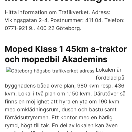
Hitta information om Trafikverket. Adress:
Vikingsgatan 2-4, Postnummer: 411 04. Telefon:
0771-921 9.. 400 22 Göteborg.
Moped Klass 1 45km a-traktor
och mopedbil Akademins
Lokalen är
fördelad på
byggnadens båda övre plan, 980 kvm resp. 436
kvm. Lokal i två plan om 1.150 kvm. Därutöver så
finns en möjlighet att hyra en yta om 190 kvm
med omklädningsrum, dusch och bastu samt
förrådsutrymmen. Ett kontor med en härlig
rymd, högt till tak. En del av lokalen kan även