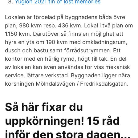
Yugioh 2021 tin of lost memories
Lokalen är fördelad på byggnadens båda övre
plan, 980 kvm resp. 436 kvm. Lokal i två plan om
1.150 kvm. Därutöver så finns en möjlighet att
hyra en yta om 190 kvm med omklädningsrum,
dusch och bastu samt förrådsutrymmen. Ett
kontor med en härlig rymd, högt till tak. En del
av lokalen kan även användas för viss mekanisk
service, lättare verkstad. Byggnaden ligger nära
korsningen Mölndalsvägen / Fredriksdalsgatan.
Så här fixar du
uppkörningen! 15 råd
inför den stora dagen...